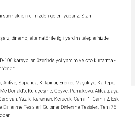
tini sunmak için elimizden geleni yaparız. Sizin
şarz, dinamo, alternatör ile ilgili yardım taleplerinizde
-100 karayolları üzerinde yol yardım ve oto kurtarma -
 Yerler:
 Arifiye, Sapanca, Kırkpınar, Erenler, Maşukiye, Kartepe,
n Mc Donald's, Kuruçeşme, Geyve, Pamukova, Alifuatpaşa,
Serdivan, Yazlık, Karaman, Korucuk, Camili 1, Camili 2, Eski
 Dinlenme Tesisleri, Gülpınar Dinlenme Tesisleri, Tem 76
toban