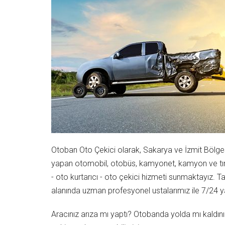
Otoban Oto Çekici olarak, Sakarya ve İzmit Bölge
yapan otomobil, otobüs, kamyonet, kamyon ve tır g
- oto kurtarıcı - oto çekici hizmeti sunmaktayız.
alanında uzman profesyonel ustalarımız ile 7/24 y
Aracınız arıza mı yaptı? Otobanda yolda mı kaldınız