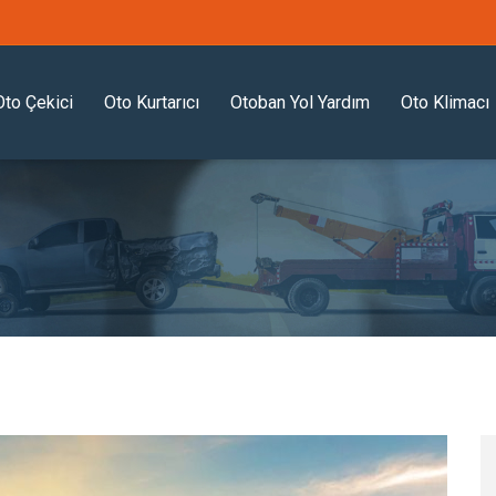
Oto Çekici
Oto Kurtarıcı
Otoban Yol Yardım
Oto Klimacı