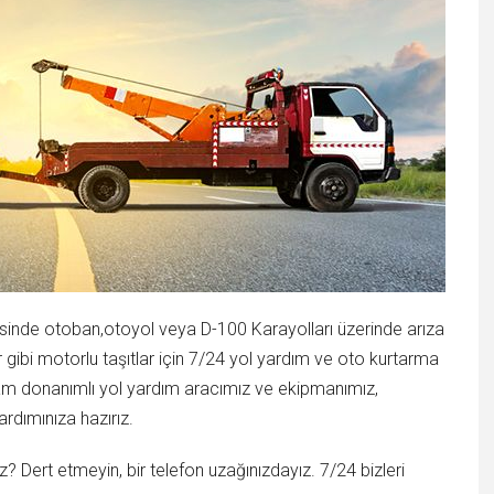
sinde otoban,otoyol veya D-100 Karayolları üzerinde arıza
ibi motorlu taşıtlar için 7/24 yol yardım ve oto kurtarma
 Tam donanımlı yol yardım aracımız ve ekipmanımız,
ardımınıza hazırız.
? Dert etmeyin, bir telefon uzağınızdayız. 7/24 bizleri