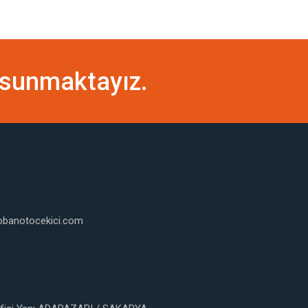
ti sunmaktayız.
obanotocekici.com