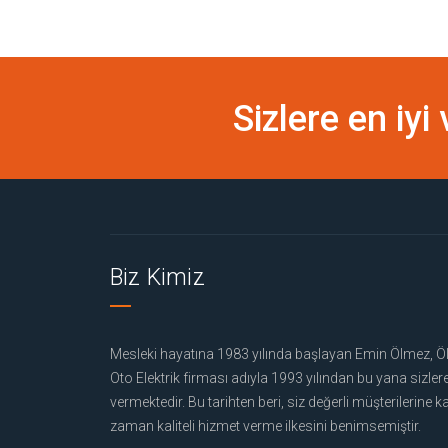
Sizlere en iyi
Biz Kimiz
Mesleki hayatına 1983 yılında başlayan Emin Ölmez, 
Oto Elektrik firması adıyla 1993 yılından bu yana sizler
vermektedir. Bu tarihten beri, siz değerli müşterilerine ka
zaman kaliteli hizmet verme ilkesini benimsemiştir.